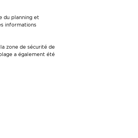
le du planning et
es informations
 la zone de sécurité de
câblage a également été