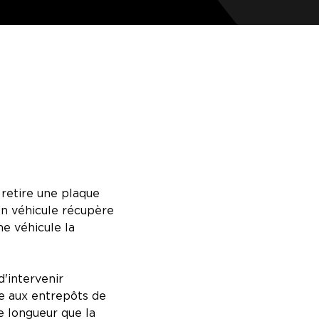
 retire une plaque
Un véhicule récupère
me véhicule la
d'intervenir
te aux entrepôts de
e longueur que la