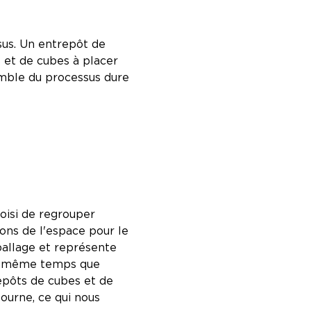
sus. Un entrepôt de
s et de cubes à placer
emble du processus dure
hoisi de regrouper
ons de l'espace pour le
ballage et représente
 en même temps que
epôts de cubes et de
ourne, ce qui nous