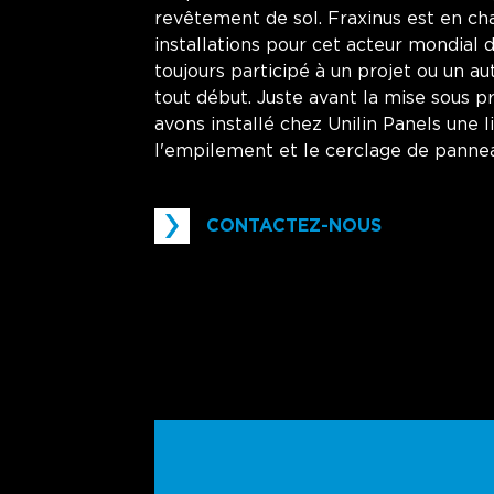
revêtement de sol. Fraxinus est en ch
installations pour cet acteur mondial 
toujours participé à un projet ou un a
tout début. Juste avant la mise sous p
avons installé chez Unilin Panels une 
l'empilement et le cerclage de pannea
CONTACTEZ-NOUS