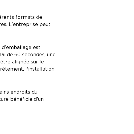
férents formats de
es. L'entreprise peut
e d'emballage est
lai de 60 secondes, une
être alignée sur le
rètement, l'installation
ains endroits du
ure bénéficie d'un