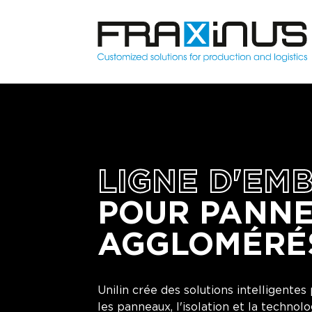
LIGNE D'EM
POUR PANN
AGGLOMÉRÉ
Unilin crée des solutions intelligentes
les panneaux, l'isolation et la technol