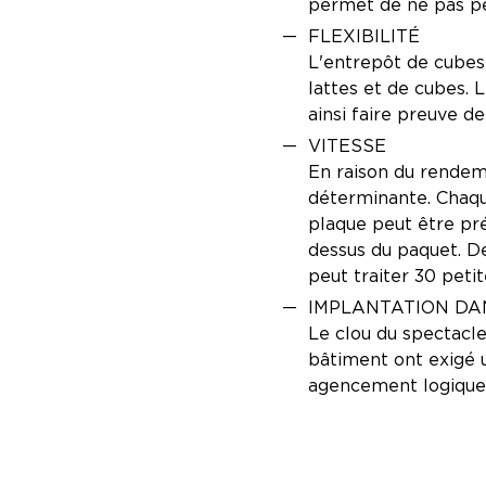
permet de ne pas pe
FLEXIBILITÉ
L'entrepôt de cubes 
lattes et de cubes. 
ainsi faire preuve de
VITESSE
En raison du rendeme
déterminante. Chaqu
plaque peut être pré
dessus du paquet. De 
peut traiter 30 peti
IMPLANTATION DA
Le clou du spectacle
bâtiment ont exigé 
agencement logique 