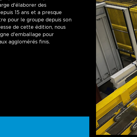
arge d'élaborer des
depuis 15 ans et a presque
utre pour le groupe depuis son
resse de cette édition, nous
ligne d'emballage pour
ux agglomérés finis.