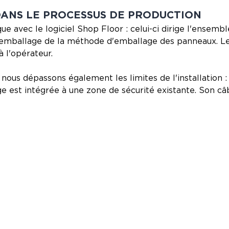
DANS LE PROCESSUS DE PRODUCTION
ue avec le logiciel Shop Floor : celui-ci dirige l'ensemb
 d'emballage de la méthode d'emballage des panneaux. L
à l'opérateur.
 nous dépassons également les limites de l'installation :
age est intégrée à une zone de sécurité existante. Son 