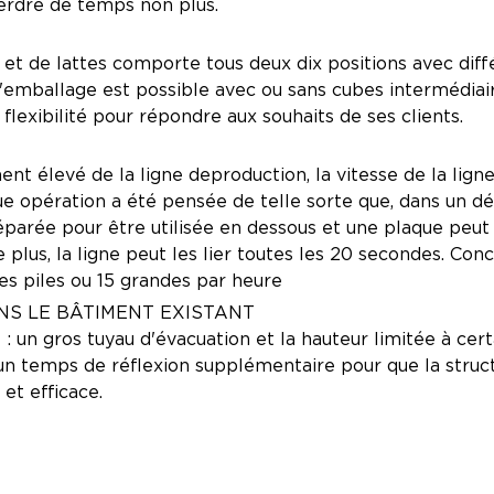
rdre de temps non plus.
et de lattes comporte tous deux dix positions avec dif
L'emballage est possible avec ou sans cubes intermédiair
 flexibilité pour répondre aux souhaits de ses clients.
nt élevé de la ligne deproduction, la vitesse de la lign
e opération a été pensée de telle sorte que, dans un dé
parée pour être utilisée en dessous et une plaque peut 
plus, la ligne peut les lier toutes les 20 secondes. Conc
tes piles ou 15 grandes par heure
NS LE BÂTIMENT EXISTANT
 : un gros tuyau d'évacuation et la hauteur limitée à cert
un temps de réflexion supplémentaire pour que la struct
et efficace.