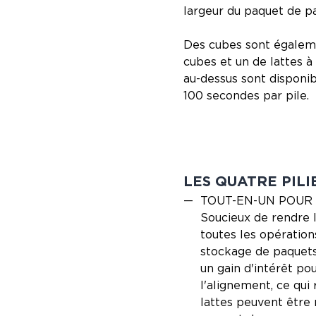
largeur du paquet de pa
Des cubes sont égaleme
cubes et un de lattes à 
au-dessus sont disponib
100 secondes par pile.
LES QUATRE PILI
TOUT-EN-UN POUR
Soucieux de rendre l
toutes les opératio
stockage de paquets
un gain d'intérêt po
l'alignement, ce qui
lattes peuvent être 