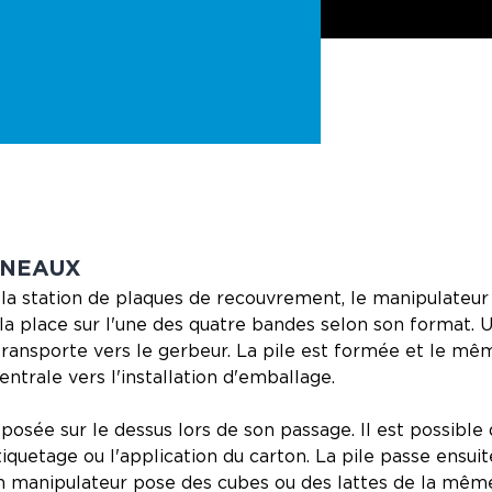
NNEAUX
 la station de plaques de recouvrement, le manipulateur
la place sur l'une des quatre bandes selon son format. 
 transporte vers le gerbeur. La pile est formée et le mê
entrale vers l'installation d'emballage.
posée sur le dessus lors de son passage. Il est possible 
quetage ou l'application du carton. La pile passe ensui
un manipulateur pose des cubes ou des lattes de la mêm