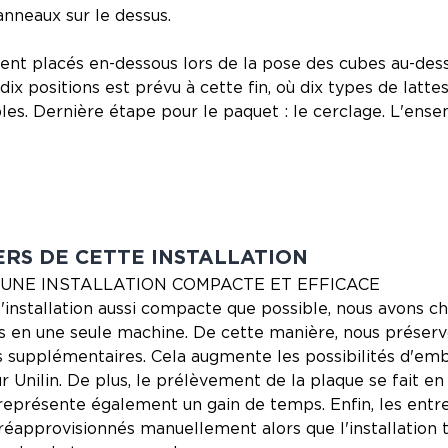
nneaux sur le dessus.
nt placés en-dessous lors de la pose des cubes au-des
dix positions est prévu à cette fin, où dix types de latte
les. Dernière étape pour le paquet : le cerclage. L'ens
ERS DE CETTE INSTALLATION
 UNE INSTALLATION COMPACTE ET EFFICACE
'installation aussi compacte que possible, nous avons c
ns en une seule machine. De cette manière, nous préserv
 supplémentaires. Cela augmente les possibilités d'em
ur Unilin. De plus, le prélèvement de la plaque se fait
 représente également un gain de temps. Enfin, les entr
réapprovisionnés manuellement alors que l'installation t