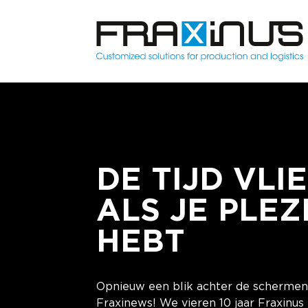
DE TIJD VLI
ALS JE PLEZ
HEBT
Opnieuw een blik achter de schermen
Fraxinews! We vieren 10 jaar Fraxinus 