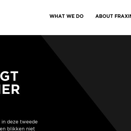
WHAT WE DO
ABOUT FRAXI
EGT
IER
 in deze tweede
en blikken niet