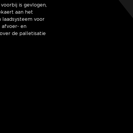
voorbij is gevlogen,
ekaert aan het
n laadsysteem voor
 afvoer- en
over de palletisatie