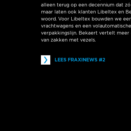
alleen terug op een decennium dat zó 
maar laten ook klanten Libeltex en B
woord. Voor Libeltex bouwden we ee
vrachtwagens en een volautomatische
verpakkingslijn. Bekaert vertelt meer 
van zakken met vezels.
LEES FRAXINEWS #2