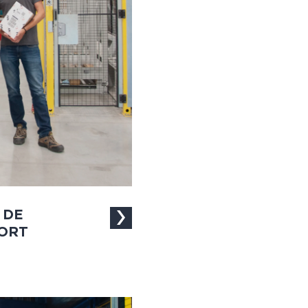
 DE
PORT