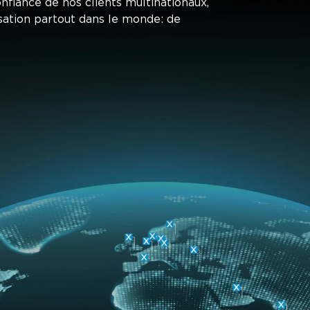
onfiance de nos clients multinationaux,
sation partout dans le monde: de