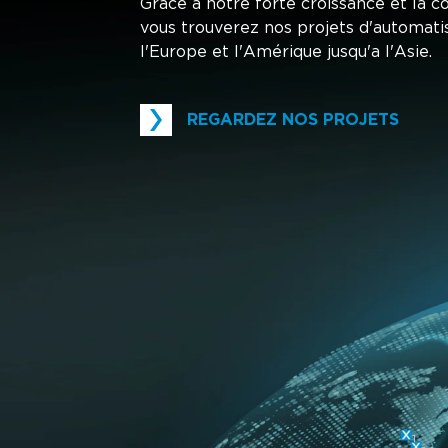
Grâce à notre forte croissance et la c
vous trouverez nos projets d'automati
l'Europe et l'Amérique jusqu'a l'Asie.
REGARDEZ NOS PROJETS