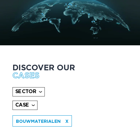
DISCOVER OUR
CASES
SECTOR
CASE
BOUWMATERIALEN
X