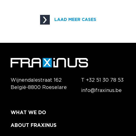
LAAD MEER CASES
Wijnendalestraat 162
T +32 51 30 78 53
België-8800 Roeselare
info@fraxinus.be
WHAT WE DO
ABOUT FRAXINUS